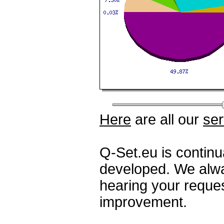
Here
are all our
ser
Q-Set.eu is contin
developed. We alwa
hearing your reque
improvement.