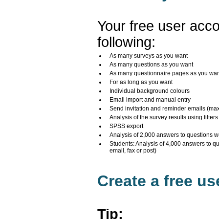
Your free user acco
following:
As many surveys as you want
As many questions as you want
As many questionnaire pages as you wa
For as long as you want
Individual background colours
Email import and manual entry
Send invitation and reminder emails (ma
Analysis of the survey results using filters
SPSS export
Analysis of 2,000 answers to questions w
Students: Analysis of 4,000 answers to q
email, fax or post)
Create a free u
Tip: