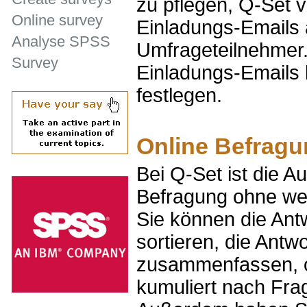
zu pflegen, Q-Set v
Online survey
Einladungs-Emails 
Analyse SPSS
Umfrageteilnehmer.
Survey
Einladungs-Emails 
festlegen.
Online Befragu
Bei Q-Set ist die A
Befragung ohne weit
Sie können die An
sortieren, die Antw
zusammenfassen, o
kumuliert nach Frag