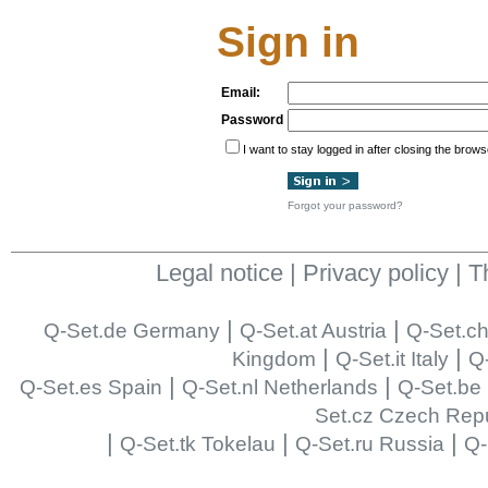
Sign in
Email:
Password
I want to stay logged in after closing the brows
Forgot your password?
Legal notice
|
Privacy policy
|
T
|
|
Q-Set.de Germany
Q-Set.at Austria
Q-Set.ch
|
|
Kingdom
Q-Set.it Italy
Q-
|
|
Q-Set.es Spain
Q-Set.nl Netherlands
Q-Set.be
Set.cz Czech Repu
|
|
|
Q-Set.tk Tokelau
Q-Set.ru Russia
Q-