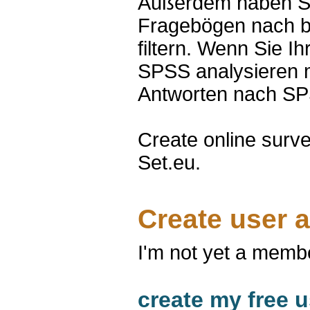
Außerdem haben Sie
Fragebögen nach be
filtern. Wenn Sie I
SPSS analysieren 
Antworten nach SP
Create online surve
Set.eu.
Create user 
I'm not yet a memb
create my free u